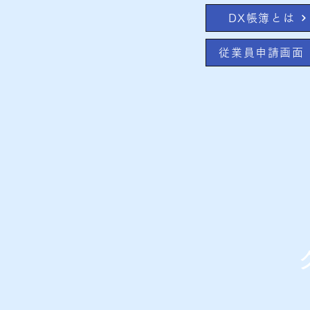
DX帳簿とは
従業員申請画面