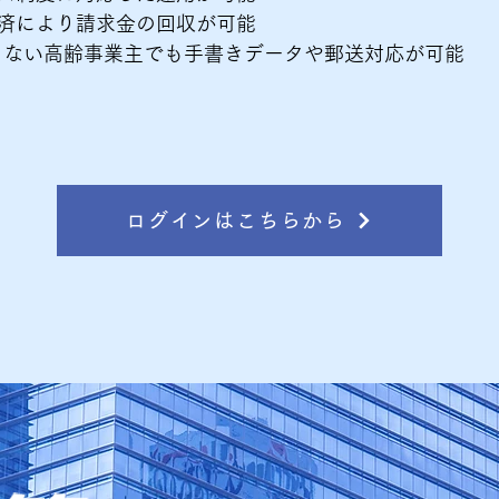
済により請求金の回収が可能​
きない高齢事業主でも手書きデータや郵送対応が可能​
ログインはこちらから