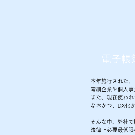
電子帳
本年施行された、
零細企業や個人事
また、現在使われ
なおかつ、DX化
​
そんな中、弊社で
法律上必要最低限