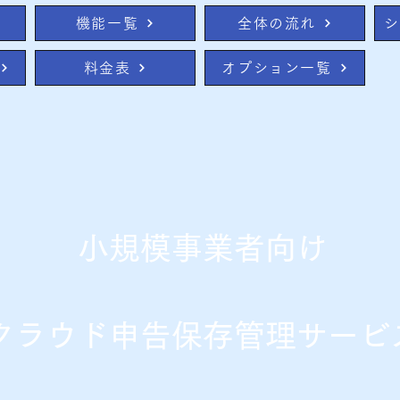
機能一覧
全体の流れ
シ
料金表
オプション一覧
小規模事業者向け
​クラウド申告保存管理サービ