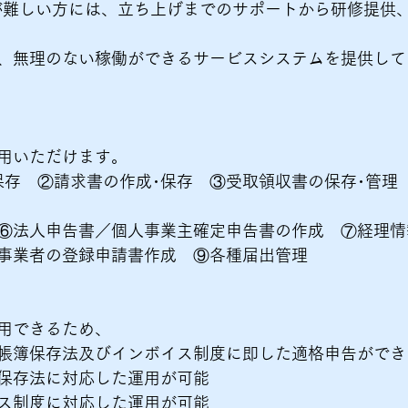
が難しい方には、立ち上げまでのサポートから研修提供
、無理のない稼働ができるサービスシステムを提供してい
用いただけます。​
保存 ②請求書の作成･保存 ③受取領収書の保存･管理
⑥法人申告書／個人事業主確定申告書の作成 ⑦経理情報
事業者の登録申請書作成 ⑨各種届出管理​​
用できるため、​
簿保存法及びインボイス制度に即した適格申告ができる
保存法に対応した運用が可能​
ス制度に対応した運用が可能​