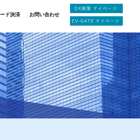
DX帳簿 マイページ
カード決済
お問い合わせ
EV-GATE マイページ