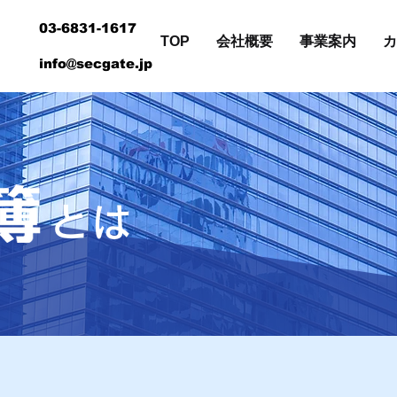
03-6831-1617
TOP
会社概要
事業案内
info@secgate.jp
とは